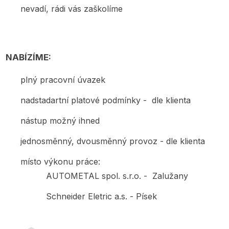
nevadí, rádi vás zaškolíme
NABÍZÍME:
plný pracovní úvazek
nadstadartní platové podmínky - dle klienta
nástup možný ihned
jednosměnný, dvousměnný provoz - dle klienta
místo výkonu práce:
AUTOMETAL spol. s.r.o. - Zalužany
Schneider Eletric a.s. - Písek