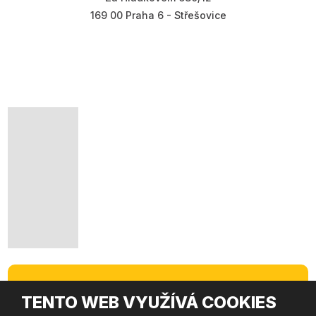
169 00 Praha 6 - Střešovice
HURES GROUP
TENTO WEB VYUŽÍVÁ COOKIES