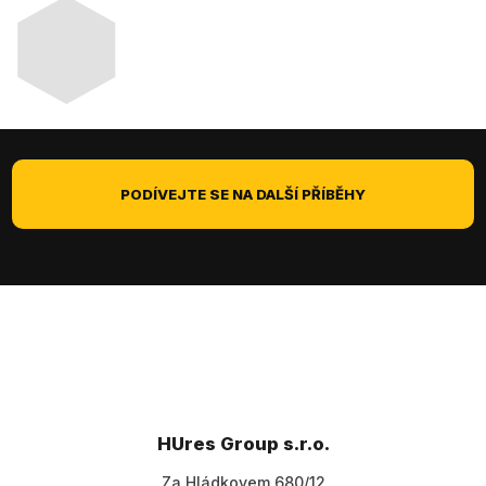
PODÍVEJTE SE NA DALŠÍ PŘÍBĚHY
HUres Group s.r.o.
Za Hládkovem 680/12