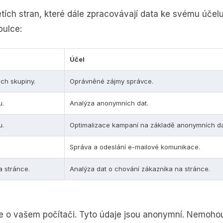
tích stran, které dále zpracovávají data ke svému účelu.
bulce:
Účel
ch skupiny.
Oprávněné zájmy správce.
u.
Analýza anonymních dat.
u.
Optimalizace kampaní na základě anonymních da
Správa a odeslání e-mailové komunikace.
 stránce.
Analýza dat o chování zákazníka na stránce.
e o vašem počítači. Tyto údaje jsou anonymní. Nemohou 