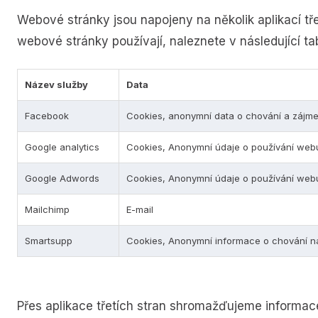
Webové stránky jsou napojeny na několik aplikací tře
webové stránky používají, naleznete v následující ta
Název služby
Data
Facebook
Cookies, anonymní data o chování a zájme
Google analytics
Cookies, Anonymní údaje o používání web
Google Adwords
Cookies, Anonymní údaje o používání web
Mailchimp
E-mail
Smartsupp
Cookies, Anonymní informace o chování na
Přes aplikace třetích stran shromažďujeme informac