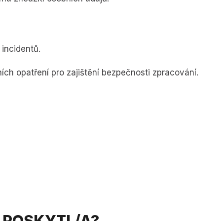
incidentů.
ch opatření pro zajištění bezpečnosti zpracování.
 POSKYTL/A?