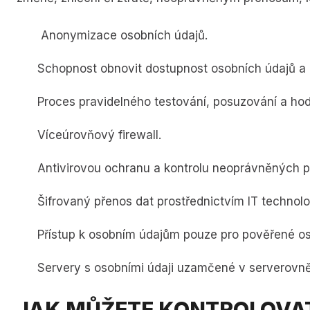
Anonymizace osobních údajů.
Schopnost obnovit dostupnost osobních údajů a p
Proces pravidelného testování, posuzování a hod
Víceúrovňový firewall.
Antivirovou ochranu a kontrolu neoprávněných p
Šifrovaný přenos dat prostřednictvím IT technolog
Přístup k osobním údajům pouze pro pověřené o
Servery s osobními údaji uzamčené v serverovně
JAK MŮŽETE KONTROLOVAT