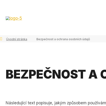
Úvodní stránka
Bezpečnost a ochrana osobních údajů
BEZPEČNOST A 
Následující text popisuje, jakým způsobem používám