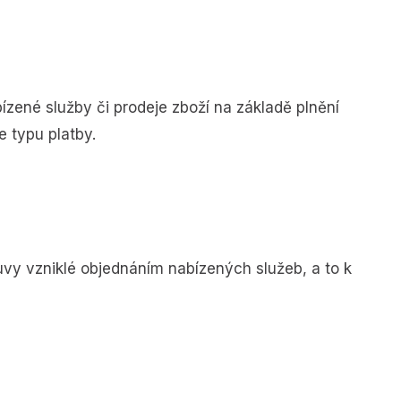
ené služby či prodeje zboží na základě plnění
e typu platby.
uvy vzniklé objednáním nabízených služeb, a to k