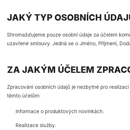
JAKÝ TYP OSOBNÍCH ÚDA
Shromažďujeme pouze osobní údaje za účelem komunik
uzavřené smlouvy. Jedná se o Jméno, Příjmení, Dodac
ZA JAKÝM ÚČELEM ZPRAC
Zpracování osobních údajů je nezbytné pro realizaci
těmto účelům:
Informace o produktových novinkách.
Realizace služby.