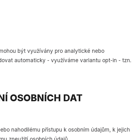
 mohou být využívány pro analytické nebo
ovat automaticky - využíváme variantu opt-in - tzn.
NÍ OSOBNÍCH DAT
nebo nahodilému přístupu k osobním údajům, k jejich
mu zneužití osobních údajů.