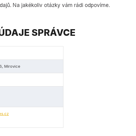
ajů. Na jakékoliv otázky vám rádi odpovíme.
ÚDAJE SPRÁVCE
6, Mirovice
es.cz