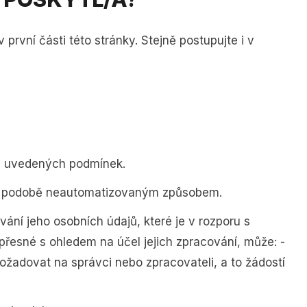
první části této stránky. Stejně postupujte i v
že uvedených podmínek.
né podobě neautomatizovaným způsobem.
ání jeho osobních údajů, které je v rozporu s
řesné s ohledem na účel jejich zpracování, může: -
ožadovat na správci nebo zpracovateli, a to žádostí