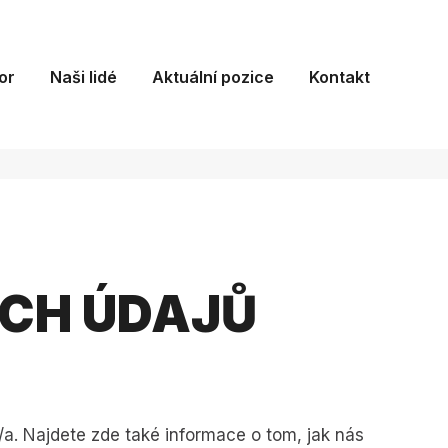
Vy
or
Naši lidé
Aktuální pozice
Kontakt
CH ÚDAJŮ
a. Najdete zde také informace o tom, jak nás