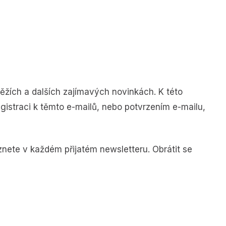
ěžích a dalších zajímavých novinkách. K této
istraci k těmto e-mailů, nebo potvrzením e-mailu,
nete v každém přijatém newsletteru. Obrátit se