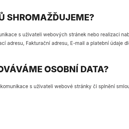
JŮ SHROMAŽĎUJEME?
ace s uživateli webových stránek nebo realizaci nabíz
í adresu, Fakturační adresu, E-mail a platební údaje dl
OVÁVÁME OSOBNÍ DATA?
 komunikace s uživateli webové stránky či splnění smlo