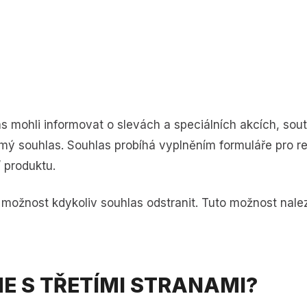
mohli informovat o slevách a speciálních akcích, sout
ý souhlas. Souhlas probíhá vyplněním formuláře pro reg
 produktu.
možnost kdykoliv souhlas odstranit. Tuto možnost nalez
ME S TŘETÍMI STRANAMI?