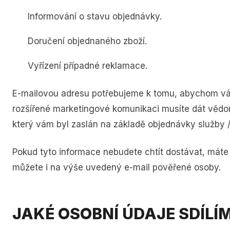
Informování o stavu objednávky.
Doručení objednaného zboží.
Vyřízení případné reklamace.
E-mailovou adresu potřebujeme k tomu, abychom vás 
rozšířené marketingové komunikaci musíte dát vědom
který vám byl zaslán na základě objednávky služby /
Pokud tyto informace nebudete chtít dostávat, máte 
můžete i na výše uvedený e-mail pověřené osoby.
JAKÉ OSOBNÍ ÚDAJE SDÍLÍ