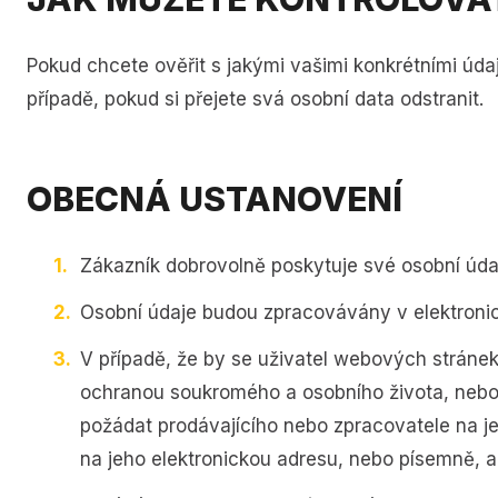
Pokud chcete ověřit s jakými vašimi konkrétními údaji
případě, pokud si přejete svá osobní data odstranit.
OBECNÁ USTANOVENÍ
Zákazník dobrovolně poskytuje své osobní úda
Osobní údaje budou zpracovávány v elektro
V případě, že by se uživatel webových stránek
ochranou soukromého a osobního života, nebo 
požádat prodávajícího nebo zpracovatele na je
na jeho elektronickou adresu, nebo písemně, ab